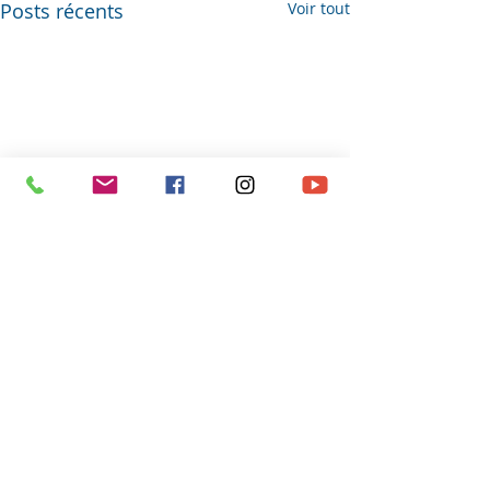
Posts récents
Voir tout
Commentaires
0.0/5 (0)