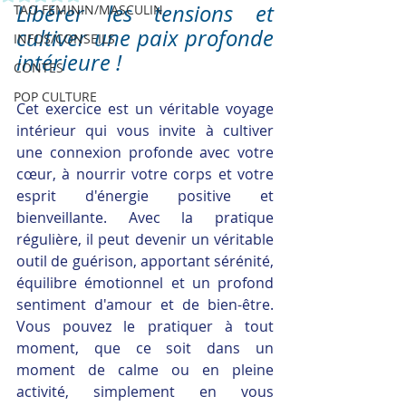
Libérer les tensions et 
TAO FEMININ/MASCULIN
cultiver une paix profonde 
INFOS/CONSEILS
intérieure !
CONTES
POP CULTURE
Cet exercice est un véritable voyage 
intérieur qui vous invite à cultiver 
une connexion profonde avec votre 
cœur, à nourrir votre corps et votre 
esprit d'énergie positive et 
bienveillante. Avec la pratique 
régulière, il peut devenir un véritable 
outil de guérison, apportant sérénité, 
équilibre émotionnel et un profond 
sentiment d'amour et de bien-être. 
Vous pouvez le pratiquer à tout 
moment, que ce soit dans un 
moment de calme ou en pleine 
activité, simplement en vous 