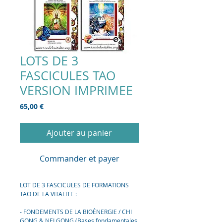
LOTS DE 3
FASCICULES TAO
VERSION IMPRIMEE
Prix
65,00 €
Ajouter au panier
Commander et payer
LOT DE 3 FASCICULES DE FORMATIONS
TAO DE LA VITALITE :
- FONDEMENTS DE LA BIOÉNERGIE / CHI
GONG & NEI GONG (Bases fondamentales