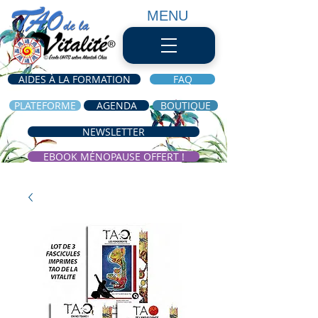
MENU
AIDES À LA FORMATION
FAQ
PLATEFORME
AGENDA
BOUTIQUE
NEWSLETTER
EBOOK MÉNOPAUSE OFFERT !