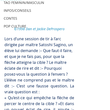
TAO FEMININ/MASCULIN
INFOS/CONSEILS
CONTES
POP CULTURE
©1998 Dan et Jackie DeProspero
Lors d’une session de tir à l’arc 
dirigée par maître Satoshi Sagino, un 
élève lui demande :– Que faut-il faire, 
et que je ne fais pas, pour que la 
flèche atteigne la cible ? Le maître 
éclate de rire et dit :– Pourquoi 
posez-vous la question à l’envers ?
L’élève ne comprend pas et le maître 
dit :– C’est une fausse question. La 
vraie question est :
« Qu’est-ce qui empêche la flèche de 
percer le centre de la cible ? »Et dans 
un nouvel éclat de rire, il ajoute :– 