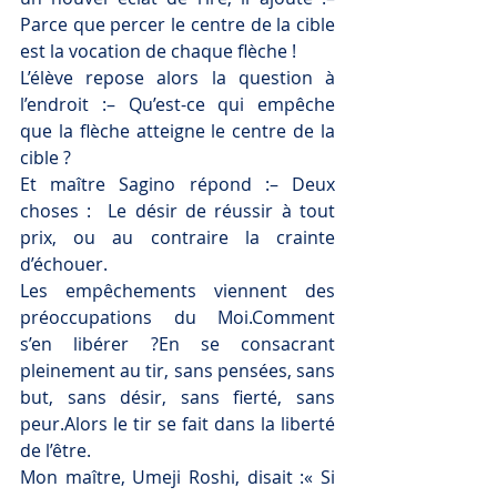
Parce que percer le centre de la cible 
est la vocation de chaque flèche !
L’élève repose alors la question à 
l’endroit :– Qu’est-ce qui empêche 
que la flèche atteigne le centre de la 
cible ?
Et maître Sagino répond :– Deux 
choses :  Le désir de réussir à tout 
prix, ou au contraire la crainte 
d’échouer.
Les empêchements viennent des 
préoccupations du Moi.Comment 
s’en libérer ?En se consacrant 
pleinement au tir, sans pensées, sans 
but, sans désir, sans fierté, sans 
peur.Alors le tir se fait dans la liberté 
de l’être.
Mon maître, Umeji Roshi, disait :« Si 