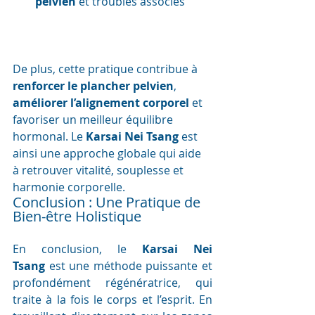
pelvien
 et troubles associés
De plus, cette pratique contribue à 
renforcer le plancher pelvien
, 
améliorer l’alignement corporel
 et 
favoriser un meilleur équilibre 
hormonal. Le 
Karsai Nei Tsang
 est 
ainsi une approche globale qui aide 
à retrouver vitalité, souplesse et 
harmonie corporelle.
Conclusion : Une Pratique de 
Bien-être Holistique
En conclusion, le 
Karsai Nei 
Tsang
 est une méthode puissante et 
profondément régénératrice, qui 
traite à la fois le corps et l’esprit. En 