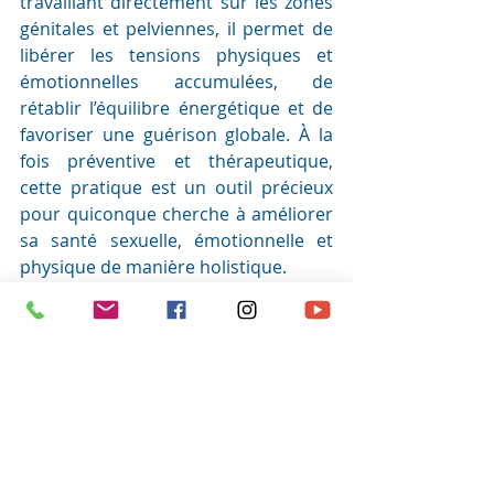
travaillant directement sur les zones 
génitales et pelviennes, il permet de 
libérer les tensions physiques et 
émotionnelles accumulées, de 
rétablir l’équilibre énergétique et de 
favoriser une guérison globale. À la 
fois préventive et thérapeutique, 
cette pratique est un outil précieux 
pour quiconque cherche à améliorer 
sa santé sexuelle, émotionnelle et 
physique de manière holistique.
https://www.youtube.com/watch?
v=Gx8wUDkG-Qo