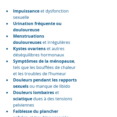
Impuissance
 et dysfonction 
sexuelle
Urination fréquente ou 
douloureuse
Menstruations 
douloureuses
 et irrégulières
Kystes ovariens
 et autres 
déséquilibres hormonaux
Symptômes de la ménopause
, 
tels que les bouffées de chaleur 
et les troubles de l’humeur
Douleurs pendant les rapports 
sexuels
 ou manque de libido
Douleurs lombaires
 et 
sciatique
 dues à des tensions 
pelviennes
Faiblesse du plancher 