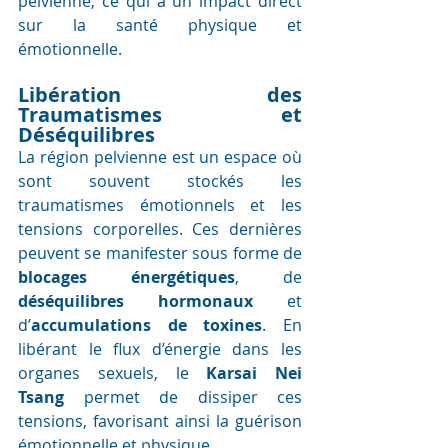
pelvienne, ce qui a un impact direct 
sur la santé physique et 
émotionnelle.
Libération des 
Traumatismes et 
Déséquilibres
La région pelvienne est un espace où 
sont souvent stockés les 
traumatismes émotionnels et les 
tensions corporelles. Ces dernières 
peuvent se manifester sous forme de 
blocages énergétiques
, de 
déséquilibres hormonaux
 et 
d’
accumulations de toxines
. En 
libérant le flux d’énergie dans les 
organes sexuels, le 
Karsai Nei 
Tsang
 permet de dissiper ces 
tensions, favorisant ainsi la guérison 
émotionnelle et physique.