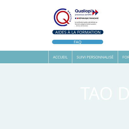
AIDES À LA FORMATION
FAQ
ACCUEIL
SUIVI PERSONNALISÉ
FOR
TAO D