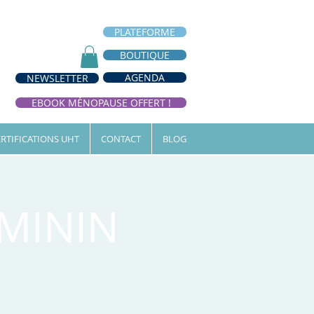
PLATEFORME
BOUTIQUE
AGENDA
NEWSLETTER
EBOOK MÉNOPAUSE OFFERT !
RTIFICATIONS UHT
CONTACT
BLOG
EMININ