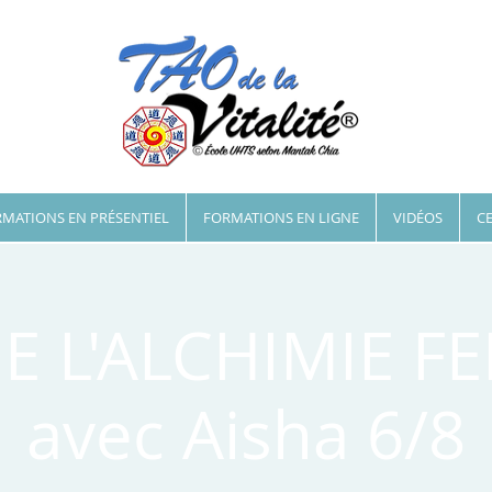
MATIONS EN PRÉSENTIEL
FORMATIONS EN LIGNE
VIDÉOS
CE
E L'ALCHIMIE F
avec Aisha 6/8