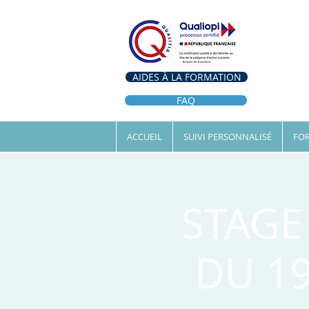
AIDES À LA FORMATION
FAQ
ACCUEIL
SUIVI PERSONNALISÉ
FOR
STAGE
DU 19