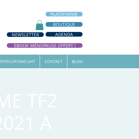
PLATEFORME
BOUTIQUE
AGENDA
NEWSLETTER
EBOOK MÉNOPAUSE OFFERT !
RTIFICATIONS UHT
CONTACT
BLOG
ME TF2
2021 A