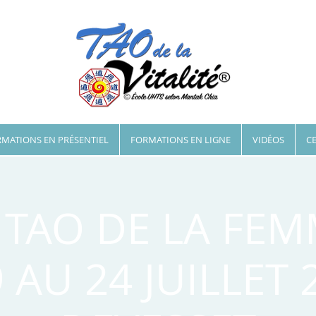
MATIONS EN PRÉSENTIEL
FORMATIONS EN LIGNE
VIDÉOS
CE
 TAO DE LA FEM
 AU 24 JUILLET 