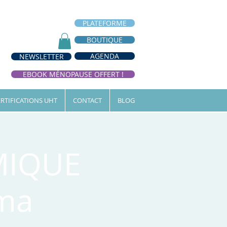
PLATEFORME
BOUTIQUE
AGENDA
NEWSLETTER
EBOOK MÉNOPAUSE OFFERT !
RTIFICATIONS UHT
CONTACT
BLOG
MIQUE
ama