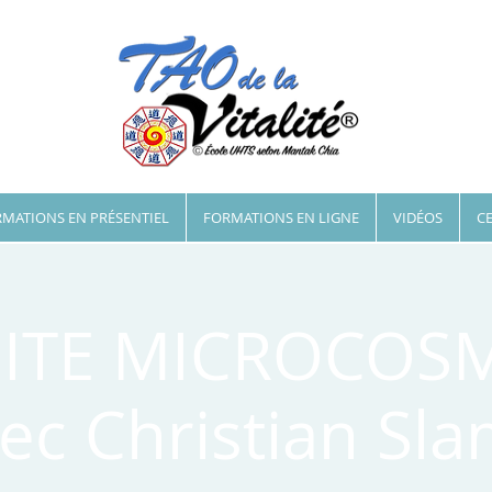
MATIONS EN PRÉSENTIEL
FORMATIONS EN LIGNE
VIDÉOS
CE
BITE MICROCOS
ec Christian Sl