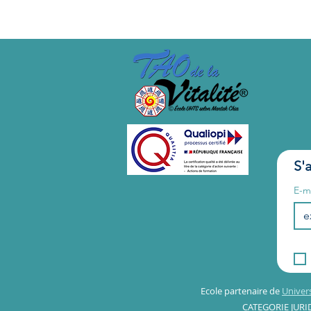
S'
E-m
Ecole partenaire de
Univer
CATEGORIE JURIDI