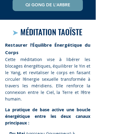
QI GONG DE L'ARBRE
➤
MÉDITATION TAOÏSTE
Restaurer l’Équilibre Énergétique du
Corps
Cette méditation vise à libérer les
blocages énergétiques, équilibrer le Yin et
le Yang, et revitaliser le corps en faisant
circuler l’énergie sexuelle transformée à
travers les méridiens. Elle renforce la
connexion entre le Ciel, la Terre et l’être
humain.
La pratique de base active une boucle
énergétique entre les deux canaux
principaux :
Du Mai
🔸
(vaisseau Gouverneur) à