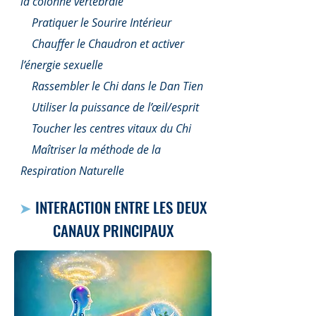
la colonne vertébrale
🔸
Pratiquer le Sourire Intérieur
🔸
Chauffer le Chaudron et activer
l’énergie sexuelle
🔸
Rassembler le Chi dans le Dan Tien
🔸
Utiliser la puissance de l’œil/esprit
🔸
Toucher les centres vitaux du Chi
🔸
Maîtriser la méthode de la
Respiration Naturelle
➤
INTERACTION ENTRE LES DEUX
CANAUX PRINCIPAUX