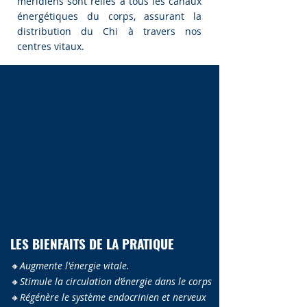
méridiens sont reliés à tous les canaux
énergétiques du corps, assurant la
distribution du Chi à travers nos
centres vitaux.
LES BIENFAITS DE LA PRATIQUE
🔸
Augmente l'énergie vitale.
🔸
Stimule la circulation d’énergie dans le corps
🔸
Régénère le système endocrinien et nerveux