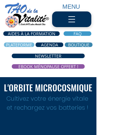
MENU
AIDES À LA FORMATION
FAQ
PLATEFORME
AGENDA
BOUTIQUE
NEWSLETTER
EBOOK MÉNOPAUSE OFFERT !
L'ORBITE MICROCOSMIQUE
Cultivez votre énergie vitale
et rechargez vos batteries !